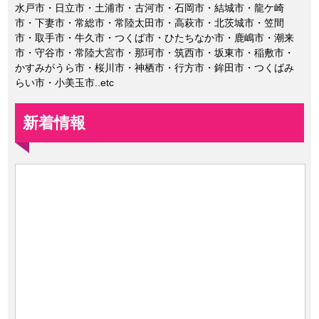
水戸市・日立市・土浦市・古河市・石岡市・結城市・龍ケ崎
市・下妻市・常総市・常陸太田市・高萩市・北茨城市・笠間
市・取手市・牛久市・つくば市・ひたちなか市・鹿嶋市・潮来
市・守谷市・常陸大宮市・那珂市・筑西市・坂東市・稲敷市・
かすみがうら市・桜川市・神栖市・行方市・鉾田市・つくばみ
らい市・小美玉市..etc
新着情報