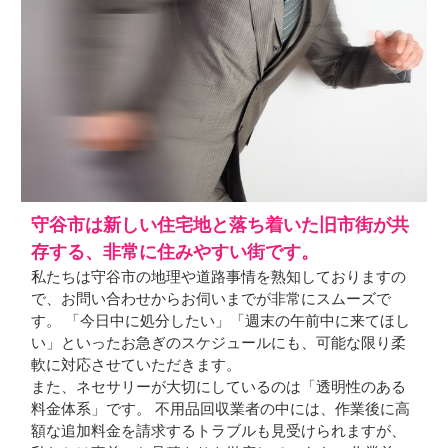
守谷市は新しい住宅地と落ち着いた旧市街が共
存する、非常に住みやすい街です。
私たちは守谷市の地理や道路事情を熟知しておりますの
で、お問い合わせからお伺いまでが非常にスムーズで
す。 「今日中に処分したい」「週末の午前中に来てほし
い」といったお急ぎのスケジュールにも、可能な限り柔
軟に対応させていただきます。
また、ネセサリーが大切にしているのは「透明性のある
料金体系」です。 不用品回収業者の中には、作業後に高
額な追加料金を請求するトラブルも見受けられますが、