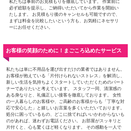
私たちは事前のお見積もりを徹底しています。 作業前に
必ず総額を提示し、ご納得いただいてから作業を開始い
たします。 お見積もり後のキャンセルも可能ですので、
まずは料金を比較したいという方も、お気軽にネセサリ
ーにお任せください。
お客様の笑顔のために！まごころ込めたサービス
私たちは単に不用品を運び出すだけの業者ではありません。
お客様が抱えている「片付けられないストレス」を解消し、
新しい生活を気持ちよくスタートしていただくためのパート
ナーでありたいと考えています。 スタッフ一同、清潔感の
ある身なりと、礼儀正しい接客を徹底しております。 女性
の一人暮らしのお客様や、ご高齢のお客様からも「丁寧な対
応で安心した」と嬉しいお言葉を多くいただいております。
処分に困っているもの、どこに捨てればいいかわからないも
のがあれば、迷わずお電話ください。 お部屋がスッキリと
片付くと、心も驚くほど軽くなります。 その感動を一人で