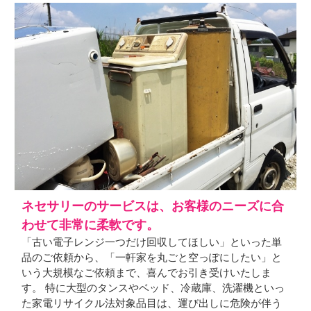
ネセサリーのサービスは、お客様のニーズに合
わせて非常に柔軟です。
「古い電子レンジ一つだけ回収してほしい」といった単
品のご依頼から、「一軒家を丸ごと空っぽにしたい」と
いう大規模なご依頼まで、喜んでお引き受けいたしま
す。 特に大型のタンスやベッド、冷蔵庫、洗濯機といっ
た家電リサイクル法対象品目は、運び出しに危険が伴う