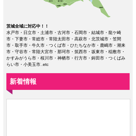
茨城全域に対応中！！
水戸市・日立市・土浦市・古河市・石岡市・結城市・龍ケ崎
市・下妻市・常総市・常陸太田市・高萩市・北茨城市・笠間
市・取手市・牛久市・つくば市・ひたちなか市・鹿嶋市・潮来
市・守谷市・常陸大宮市・那珂市・筑西市・坂東市・稲敷市・
かすみがうら市・桜川市・神栖市・行方市・鉾田市・つくばみ
らい市・小美玉市..etc
新着情報