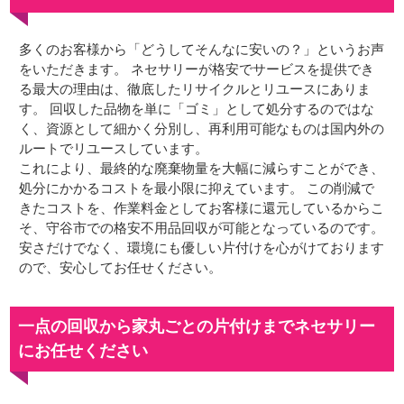
多くのお客様から「どうしてそんなに安いの？」というお声
をいただきます。 ネセサリーが格安でサービスを提供でき
る最大の理由は、徹底したリサイクルとリユースにありま
す。 回収した品物を単に「ゴミ」として処分するのではな
く、資源として細かく分別し、再利用可能なものは国内外の
ルートでリユースしています。
これにより、最終的な廃棄物量を大幅に減らすことができ、
処分にかかるコストを最小限に抑えています。 この削減で
きたコストを、作業料金としてお客様に還元しているからこ
そ、守谷市での格安不用品回収が可能となっているのです。
安さだけでなく、環境にも優しい片付けを心がけております
ので、安心してお任せください。
一点の回収から家丸ごとの片付けまでネセサリー
にお任せください