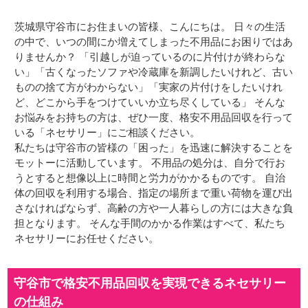
茨城県守谷市にお住まいの皆様、こんにちは。 日々の生活
の中で、いつの間にか増えてしまった不用品にお困りではあ
りませんか？ 「引越しが迫っているのに片付けが終わらな
い」「古くなったソファや冷蔵庫を新調したいけれど、古い
ものの捨て方がわからない」「実家の片付けをしたいけれ
ど、どこから手をつけていいか立ち尽くしている」 そんな
お悩みをお持ちの方は、ぜひ一度、格安不用品回収を行って
いる「ネセサリー」にご相談ください。
私たちは守谷市の皆様の「困った」を迅速に解決することを
モットーに活動しています。 不用品の処分は、自分で行お
うとすると想像以上に時間と労力がかかるものです。 自治
体の回収を利用する場合、指定の場所まで重い荷物を運び出
さなければならず、高齢の方や一人暮らしの方には大きな負
担となります。 そんな手間のかかる作業はすべて、私たち
ネセサリーにお任せください。
守谷市で格安不用品回収を実現できるネセサリー
の仕組み