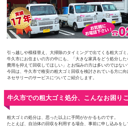
引っ越しや模様替え、大掃除のタイミングで出てくる粗大ゴミ
牛久市にお住まいの方の中にも、「大きな家具をどう処分した
費用を抑えて回収してほしい」とお悩みの方は多いのではない
今回は、牛久市で格安の粗大ゴミ回収を検討されている方に向
ネセサリーのサービスについてご紹介します。
牛久市での粗大ゴミ処分、こんなお困り
粗大ゴミの処分は、思った以上に手間がかかるものです。
たとえば、自治体の回収を利用する場合、事前に申し込みをし