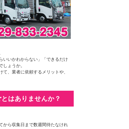
。
らいいかわからない」「できるだけ
でしょうか。
けて、業者に依頼するメリットや、
ごとはありませんか？
てから収集日まで数週間待たなけれ