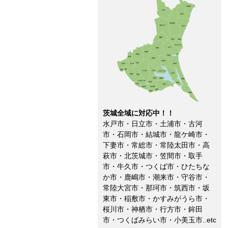
茨城全域に対応中！！
水戸市・日立市・土浦市・古河
市・石岡市・結城市・龍ケ崎市・
下妻市・常総市・常陸太田市・高
萩市・北茨城市・笠間市・取手
市・牛久市・つくば市・ひたちな
か市・鹿嶋市・潮来市・守谷市・
常陸大宮市・那珂市・筑西市・坂
東市・稲敷市・かすみがうら市・
桜川市・神栖市・行方市・鉾田
市・つくばみらい市・小美玉市..etc