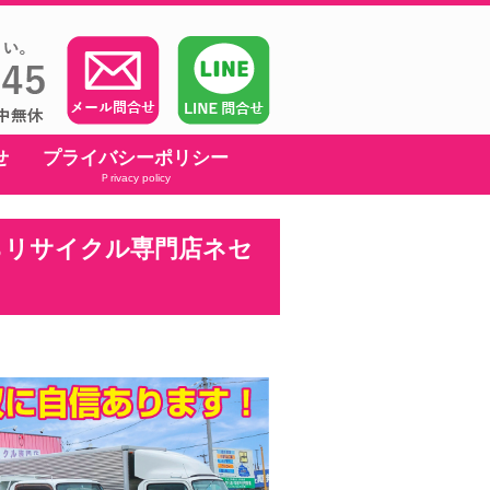
せ
プライバシーポリシー
Ｐrivacy policy
らリサイクル専門店ネセ