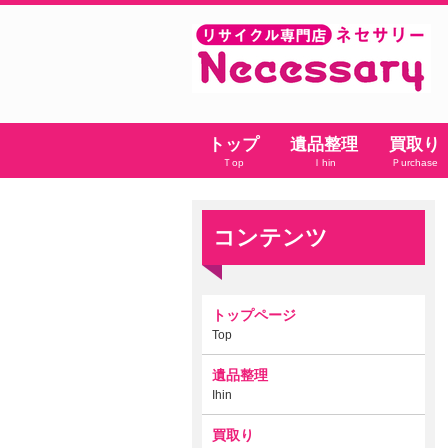
トップ
遺品整理
買取り
Ｔop
Ｉhin
Ｐurchase
コンテンツ
トップページ
Top
遺品整理
Ihin
買取り